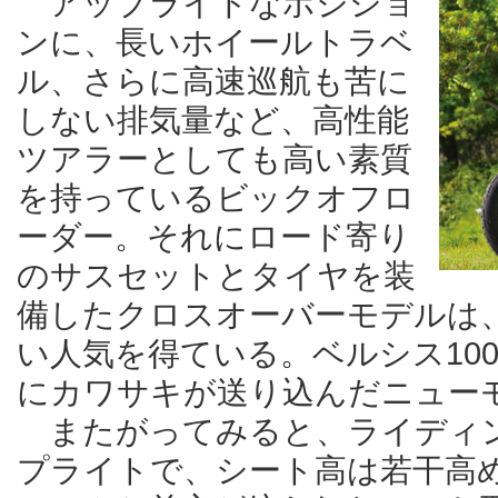
アップライトなポジショ
ンに、長いホイールトラベ
ル、さらに高速巡航も苦に
しない排気量など、高性能
ツアラーとしても高い素質
を持っているビックオフロ
ーダー。それにロード寄り
のサスセットとタイヤを装
備したクロスオーバーモデルは
い人気を得ている。ベルシス10
にカワサキが送り込んだニュー
またがってみると、ライディ
プライトで、シート高は若干高