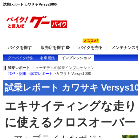
試乗レポート カワサキ Versys1000
バイクを探す
販売店を探す
バイクを売る
メンテナンス
グーバイク特集
名車図鑑
インプレッション
試乗レポート
ニューモデルの試乗インプレッション
TOP
>
記事
>
試乗レポート
>カワサキ Versys1000
試乗レポート カワサキ Versys10
エキサイティングな走り
に使えるクロスオーバー