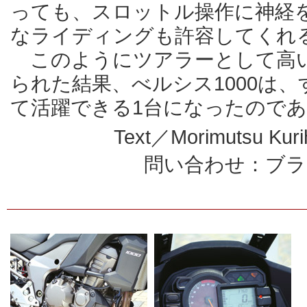
っても、スロットル操作に神経
なライディングも許容してくれ
このようにツアラーとして高い
られた結果、べルシス1000は
て活躍できる1台になったので
Text／Morimutsu Kur
問い合わせ：ブラ