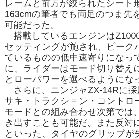
レームと前方が絞られたシート
163cmの筆者でも両足のつま
可能だった。
搭載しているエンジンはZ100
セッティングが施され、ピーク
ているものの低中速寄りになっ
に、ライダーはモード切り替え
とローパワーを選べるようにな
さらに、ニンジャZX-14Rに採
サキ・トラクション・コントロ
モードとの組み合わせ次第では、
き出すことも可能だ。また反対
といった、タイヤのグリップが