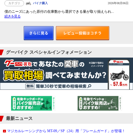
カテゴリ
バイク購入
2026年08月06日
僕のニーズにあった原付の在庫数から選択できる量が取り揃えられ...
続きを見る
グーバイク スペシャルインフォメーション
最新ニュース
マジカルレーシングから MT-09／SP（24）用「フレームガード」が登場！