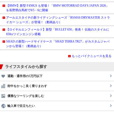
【BMW】新型 F450GS も登場！「BMW MOTORRAD DAYS JAPAN 2026」
を長野県白馬村で9/5・6に開催
アールエスタイチの新ライディングシューズ「RSS016 DRYMASTER ストラ
イカー シューズ」が登場！（動画あり）
【ロイヤルエンフィールド】新型「BULLET 650」発表！ 伝統のスタイルに
650ccツインエンジン搭載
SHAD の新型ハードサイドケース「SHAD TERRA TR27」がカスタムジャパ
ンから登場！（動画あり）
もっとバイクニュースを見る
ライフスタイルから探す
通勤・通学用の5万円以下
街中をかっこ良く乗りまわす
優雅なツーリングを楽しむ
輸入車で目立ちたい