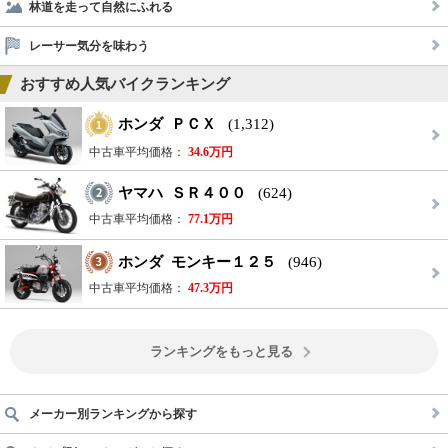
林道を走って自然にふれる
レーサー気分を味わう
おすすめ人気バイクランキング
ホンダ ＰＣＸ
(1,312)
中古車平均価格：
34.6万円
ヤマハ ＳＲ４００
(624)
中古車平均価格：
77.1万円
ホンダ モンキー１２５
(946)
中古車平均価格：
47.3万円
ランキングをもっと見る
メーカー別ランキングから探す