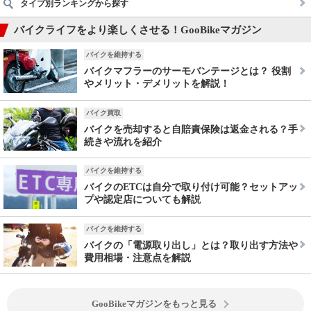
タイプ別ランキングから探す
バイクライフをより楽しくさせる！GooBikeマガジン
バイクを維持する
バイクマフラーのサーモバンテージとは？ 役割
やメリット・デメリットを解説！
バイク買取
バイクを売却すると自賠責保険は返金される？手
続きや流れを紹介
バイクを維持する
バイクのETCは自分で取り付け可能？セットアッ
プや認定店についても解説
バイクを維持する
バイクの「電源取り出し」とは？取り出す方法や
費用相場・注意点を解説
GooBikeマガジンをもっと見る