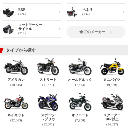
BRP
ベネリ
(124)
(132)
マットモーター
サイクル
全てのメーカー
(218)
タイプから探す
アメリカン
ストリート
オールドルック
ミニバイク
(10,345)
(11,321)
(7,873)
(9,559)
ネイキッド
スポーツ/
オフロード
スクーター
レプリカ
50cc以上
(22,063)
(7,930)
(12,581)
(14,027)