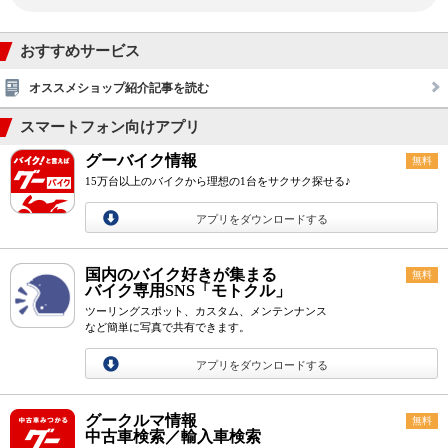
おすすめサービス
オススメショップ紹介記事を読む
スマートフォン向けアプリ
グーバイク情報
無料
15万台以上のバイクから理想の1台をサクサク探せる♪
アプリをダウンロードする
国内のバイク好きが集まる
無料
バイク専用SNS「モトクル」
ツーリングスポット、カスタム、メンテンナンス
など簡単に写真で共有できます。
アプリをダウンロードする
グークルマ情報
無料
中古車検索／輸入車検索