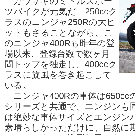
カワサキのミドルスポー
ツバイクが元気だ。250ccク
ラスのニンジャ250Rの大ヒ
ットもさることながら、こ
のニンジャ400Rも昨年の登
場以来、登録台数で数ヶ月
間トップを独走し、400ccク
ラスに旋風を巻き起こして
いる。
ニンジャ400Rの車体は650cc
シリーズと共通で、エンジンも同
は絶妙な車体サイズとエンジン
素晴らしかっただけに、自然に