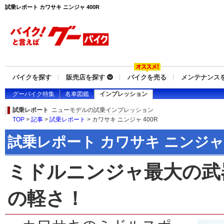
試乗レポート カワサキ ニンジャ 400R
バイクを探す
販売店を探す
バイクを売る
メンテナンス
グーバイク特集
名車図鑑
インプレッション
試乗レポート
ニューモデルの試乗インプレッション
TOP
>
記事
>
試乗レポート
> カワサキ ニンジャ 400R
試乗レポート カワサキ ニンジャ 
ミドルニンジャ最大の武
の軽さ！