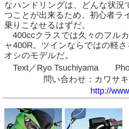
なハンドリングは、どんな状況
つことが出来るため、初心者ラ
乗りこなせるはずだ。
400ccクラスでは久々のフル
ャ400R。ツインならではの軽
オシのモデルだ。
Text／Ryo Tsuchiyama Phot
問い合わせ：カワサ
http://ww