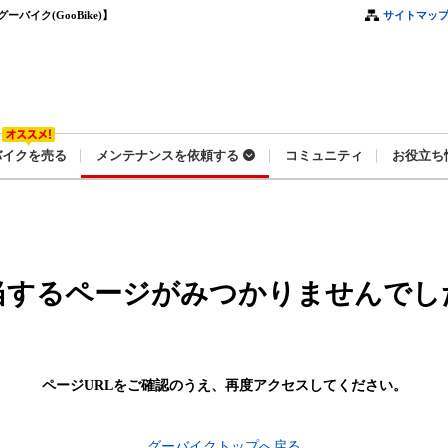
イク(GooBike)】
サイトマッ
バイクを売る
メンテナンスを依頼する
コミュニティ
お役立ち
当するページがみつかりませんでし
ページURLをご確認のうえ、
再度アクセスしてください。
グーバイクトップへ戻る