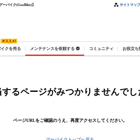
イク(GooBike)】
サイトマッ
バイクを売る
メンテナンスを依頼する
コミュニティ
お役立ち
当するページがみつかりませんでし
ページURLをご確認のうえ、
再度アクセスしてください。
グーバイクトップへ戻る