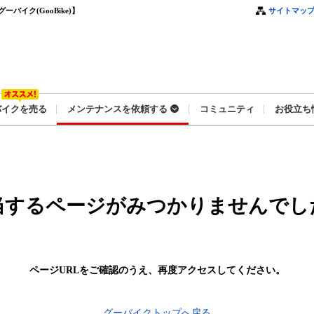
イク(GooBike)】
サイトマッ
バイクを売る
メンテナンスを依頼する
コミュニティ
お役立ち
当するページがみつかりませんでし
ページURLをご確認のうえ、
再度アクセスしてください。
グーバイクトップへ戻る