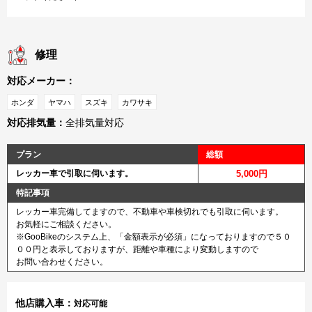
修理
対応メーカー：
ホンダ
ヤマハ
スズキ
カワサキ
対応排気量：
全排気量対応
プラン
総額
レッカー車で引取に伺います。
5,000円
特記事項
レッカー車完備してますので、不動車や車検切れでも引取に伺います。
お気軽にご相談ください。
※GooBikeのシステム上、「金額表示が必須」になっておりますので５０
００円と表示しておりますが、距離や車種により変動しますので
お問い合わせください。
他店購入車：
対応可能