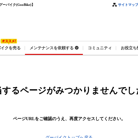
イク(GooBike)】
サイトマッ
バイクを売る
メンテナンスを依頼する
コミュニティ
お役立ち
当するページがみつかりませんでし
ページURLをご確認のうえ、
再度アクセスしてください。
グーバイクトップへ戻る