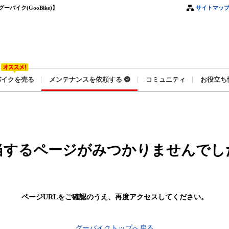
イク(GooBike)】
サイトマッ
バイクを売る
メンテナンスを依頼する
コミュニティ
お役立ち
当するページがみつかりませんでし
ページURLをご確認のうえ、
再度アクセスしてください。
グーバイクトップへ戻る