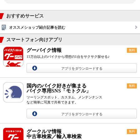
おすすめサービス
オススメショップ紹介記事を読む
スマートフォン向けアプリ
グーバイク情報
無料
15万台以上のバイクから理想の1台をサクサク探せる♪
アプリをダウンロードする
国内のバイク好きが集まる
無料
バイク専用SNS「モトクル」
ツーリングスポット、カスタム、メンテンナンス
など簡単に写真で共有できます。
アプリをダウンロードする
グークルマ情報
無料
中古車検索／輸入車検索