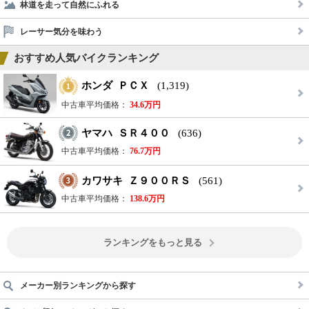
林道を走って自然にふれる
レーサー気分を味わう
おすすめ人気バイクランキング
ホンダ ＰＣＸ
(1,319)
中古車平均価格：
34.6万円
ヤマハ ＳＲ４００
(636)
中古車平均価格：
76.7万円
カワサキ Ｚ９００ＲＳ
(561)
中古車平均価格：
138.6万円
ランキングをもっと見る
メーカー別ランキングから探す