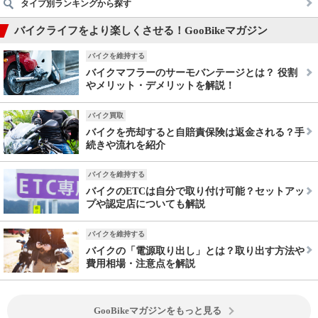
タイプ別ランキングから探す
バイクライフをより楽しくさせる！GooBikeマガジン
バイクを維持する
バイクマフラーのサーモバンテージとは？ 役割
やメリット・デメリットを解説！
バイク買取
バイクを売却すると自賠責保険は返金される？手
続きや流れを紹介
バイクを維持する
バイクのETCは自分で取り付け可能？セットアッ
プや認定店についても解説
バイクを維持する
バイクの「電源取り出し」とは？取り出す方法や
費用相場・注意点を解説
GooBikeマガジンをもっと見る