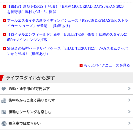
【BMW】新型 F450GS も登場！「BMW MOTORRAD DAYS JAPAN 2026」
を長野県白馬村で9/5・6に開催
アールエスタイチの新ライディングシューズ「RSS016 DRYMASTER ストラ
イカー シューズ」が登場！（動画あり）
【ロイヤルエンフィールド】新型「BULLET 650」発表！ 伝統のスタイルに
650ccツインエンジン搭載
SHAD の新型ハードサイドケース「SHAD TERRA TR27」がカスタムジャパ
ンから登場！（動画あり）
もっとバイクニュースを見る
ライフスタイルから探す
通勤・通学用の5万円以下
街中をかっこ良く乗りまわす
優雅なツーリングを楽しむ
輸入車で目立ちたい