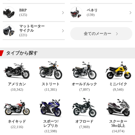
BRP
ベネリ
(125)
(139)
マットモーター
サイクル
全てのメーカー
(221)
タイプから探す
アメリカン
ストリート
オールドルック
ミニバイク
(10,342)
(11,381)
(7,897)
(9,540)
ネイキッド
スポーツ/
オフロード
スクーター
レプリカ
50cc以上
(22,116)
(7,969)
(12,598)
(14,074)