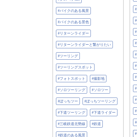
#バイクのある風景
#バイクのある景色
#リターンライダー
#リターンライダーと繋がりたい
#ツーリング
#ツーリングスポット
#フォトスポット
#撮影地
#ソロツーリング
#ソロツー
#ぼっちツー
#ぼっちツーリング
#下道ツーリング
#下道ライダー
#三岐鉄道北勢線
#鉄道
#鉄道のある風景