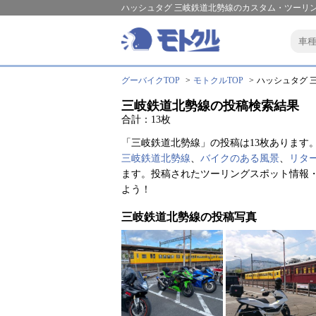
ハッシュタグ 三岐鉄道北勢線のカスタム・ツーリン
グーバイクTOP
モトクルTOP
ハッシュタグ 三
三岐鉄道北勢線の投稿検索結果
合計：13枚
「三岐鉄道北勢線」の投稿は13枚あります
三岐鉄道北勢線
、
バイクのある風景
、
リタ
ます。投稿されたツーリングスポット情報
よう！
三岐鉄道北勢線の投稿写真