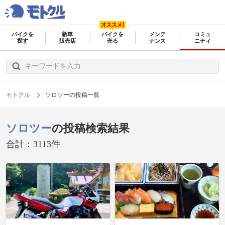
バイクを
新車
バイクを
メンテ
コミュ
探す
販売店
売る
ナンス
ニティ
モトクル
ソロツーの投稿一覧
ソロツー
の投稿検索結果
合計：3113件