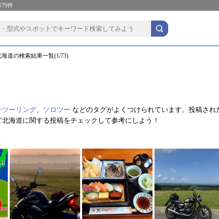
79件
海道の検索結果一覧(1/73)
チツーリング
、
ソロツー
などのタグがよくつけられています。投稿され
ど北海道に関する投稿をチェックして参考にしよう！