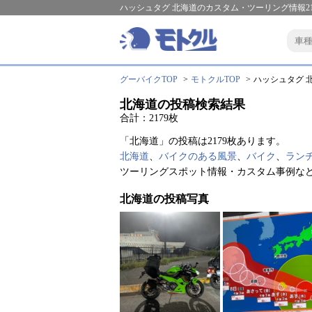
ハッシュタグ 北海道のカスタム・ツーリング情報21
グーバイクTOP
モトクルTOP
ハッシュタグ 北
北海道の投稿検索結果
合計：2179枚
「北海道」の投稿は2179枚あります。
北海道
、
バイクのある風景
、
バイク
、
ラン
ツーリングスポット情報・カスタム事例な
北海道の投稿写真