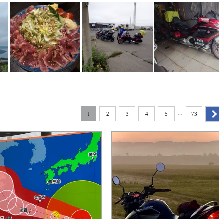
…
1
2
3
4
5
73