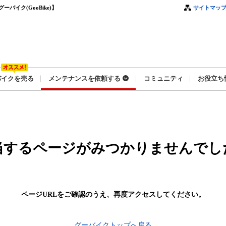
イク(GooBike)】
サイトマッ
バイクを売る
メンテナンスを依頼する
コミュニティ
お役立ち
当するページがみつかりませんでし
ページURLをご確認のうえ、
再度アクセスしてください。
グーバイクトップへ戻る