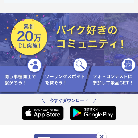
＼ 今すぐダウンロード ／