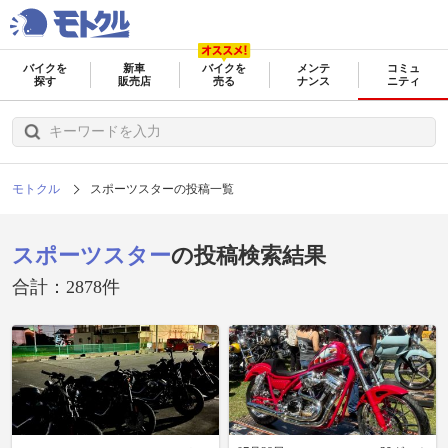
バイクを
新車
バイクを
メンテ
コミュ
探す
販売店
売る
ナンス
ニティ
モトクル
スポーツスターの投稿一覧
スポーツスター
の投稿検索結果
合計：2878件