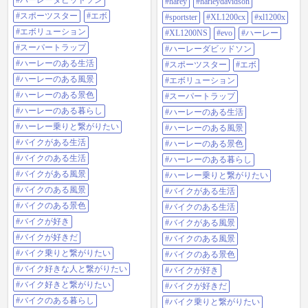
#ハーレーダビッドソン
#harey
#harleydavidson
イトと真逆の存在!! 【ハーレー】
#XL1200NS #EVO #ハーレー #ハー
2in1マフラーの実力 YouTubeチャン
レーダビッドソン #スポーツスター
#スポーツスター
#エボ
#sportster
#XL1200cx
#xl1200x
ネル:Coke Rider MotoFilm #Harey
#エボ #エボリューション #スーパ
#エボリューション
#HarleyDavidson #sportster
#XL1200NS
#evo
#ハーレー
ートラップ #ハーレーのある生活 #
#XL1200CX #XL1200X #XL1200NS
ハーレーのある風景 #ハーレーのあ
#スーパートラップ
#ハーレーダビッドソン
#EVO #ハーレー #ハーレーダビッ
る景色 #ハーレーのある暮らし #ハ
#ハーレーのある生活
ドソン #スポーツスター #エボ #エ
#スポーツスター
#エボ
ーレー乗りと繋がりたい #バイクが
ボリューション #スーパートラップ
ある生活 #バイクのある生活 #バイ
#ハーレーのある風景
#エボリューション
#ハーレーのある生活 #ハーレーの
クがある風景 #バイクのある風景 #
#ハーレーのある景色
ある風景 #ハーレーのある景色 #ハ
#スーパートラップ
バイクのある景色 #バイクが好き #
ーレーのある暮らし #ハーレー乗り
バイクが好きだ #バイク乗りと繋が
#ハーレーのある暮らし
#ハーレーのある生活
と繋がりたい #バイクがある生活 #
りたい #バイク好きな人と繋がりた
バイクのある生活 #バイクがある風
#ハーレー乗りと繋がりたい
#ハーレーのある風景
い #バイク好きと繋がりたい #バイ
景 #バイクのある風景 #バイクのあ
クのある暮らし
#バイクがある生活
#ハーレーのある景色
る景色 #バイクが好き #バイクが好
きだ #バイク乗りと繋がりたい #バ
#バイクのある生活
#ハーレーのある暮らし
イク好きな人と繋がりたい #バイク
#バイクがある風景
#ハーレー乗りと繋がりたい
好きと繋がりたい #バイクのある暮
らし
#バイクのある風景
#バイクがある生活
#バイクのある景色
#バイクのある生活
#バイクが好き
#バイクがある風景
#バイクが好きだ
#バイクのある風景
#バイク乗りと繋がりたい
#バイクのある景色
#バイク好きな人と繋がりたい
#バイクが好き
#バイク好きと繋がりたい
#バイクが好きだ
#バイクのある暮らし
#バイク乗りと繋がりたい