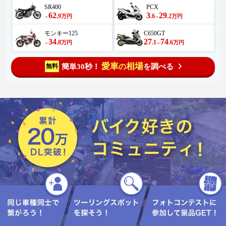
SR400
PCX
62
3
29
.9
.6
.2
万円
万円
～
～
モンキー125
C650GT
34
27
74
.8
.1
.6
万円
万円
～
～
愛車
相場
簡単30秒！
を調べる
無料
の