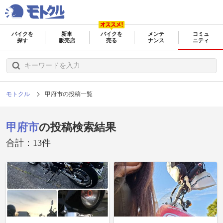
バイクを
新車
バイクを
メンテ
コミュ
探す
販売店
売る
ナンス
ニティ
モトクル
甲府市の投稿一覧
甲府市
の投稿検索結果
合計：13件