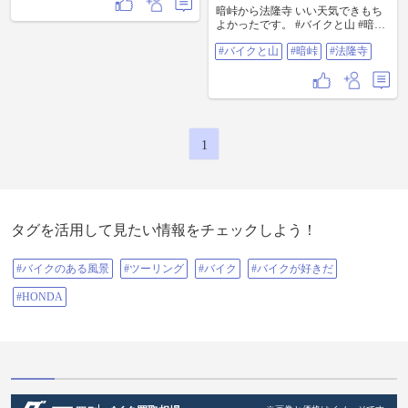
暗峠から法隆寺 いい天気できもち
よかったです。 #バイクと山 #暗峠
#法隆寺
#バイクと山
#暗峠
#法隆寺
1
タグを活用して見たい情報をチェックしよう！
#バイクのある風景
#ツーリング
#バイク
#バイクが好きだ
#HONDA