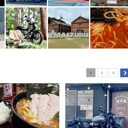
1
2
3