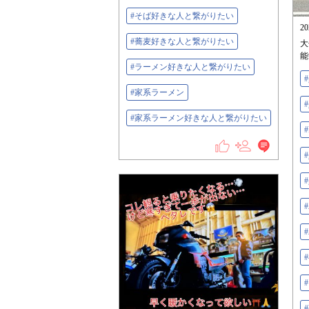
#そば好きな人と繋がりたい
2
#蕎麦好きな人と繋がりたい
大
能
#ラーメン好きな人と繋がりたい
#
#家系ラーメン
#
#家系ラーメン好きな人と繋がりたい
#