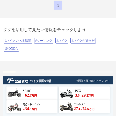
1
タグを活用して見たい情報をチェックしよう！
#バイクのある風景
#ツーリング
#バイク
#バイクが好きだ
#HONDA
バイク買取相場
※画像と価格はイメージです
SR400
PCX
62
3
29
.9
.6
.2
万円
万円
～
～
モンキー125
C650GT
34
27
74
.8
.1
.6
万円
万円
～
～