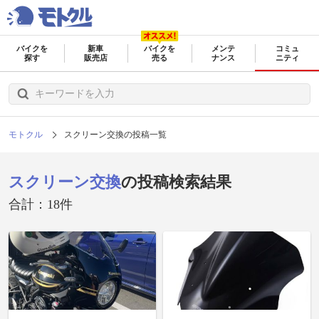
バイクを
新車
バイクを
メンテ
コミュ
探す
販売店
売る
ナンス
ニティ
モトクル
スクリーン交換の投稿一覧
スクリーン交換
の投稿検索結果
合計：18件