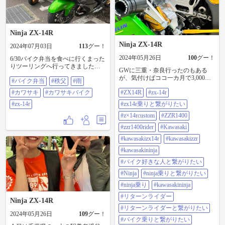
姉様目当てで、頑張って海辺まで
あるいたのですが空振り…風強し
アクアラインが渋滞する前に帰ろ
うとしましたが、15時近くになり
Ninja ZX-14R
時既に遅し… トンネルの中、気を
つけてすり抜けましたが、気温36
Ninja ZX-14R
2024年07月03日
113
グー！
度、水温103度まで上がり足首辺り
に熱風が…火傷したかと思いまし
2024年05月26日
100
グー！
6/30バイク弁当を食べに行くまった
た😅 精力的な仲間が居なかったら
りツーリングへ行ってきました。
GWに三重・奈良行ったのもある
夏眠させてますね 次回8/25筑波か
予報では秩父は１３時から雨予報
が、気付けばココ一カ月で3,000キ
ぁー、身体と相談します。 #まるに
#バイク弁当
#秩父
#雨
でした。（地元は１９時から雨予
ロ走っとる(笑) なので今日は2ヶ月
#九十九里 #犬吠埼 #zx-14r
報） 圏央道厚木パーキングに集合
#カワサキ
#カワサキバイク
#ZX14R
#zx-14r
待ってやっと届いたアレを取り付
#ZZR1400 #ツーリング #猛暑日
してから、花園で記念撮影。 天気
ける。 コワース スプロケットガー
予報変わらずでしたが、解散とな
#zx-14r
#zx14r乗りと繋がりたい
ドとODAX クラッチスレーブシリ
り予報を信じて秩父へバイク弁当
ンダー。 チェーンメンテのし易さ
#z×14rcustom
#ZZR1400
を食べに向かいました。 思いのほ
と、クラッチレバーがスコスコ軽
か弁当が小さくうどんセットを食
#zzr1400rider
#Kawasaki
くなる事を期待して…。 K-factory
し、12時に店を出たら雨がパラパ
のそれと迷ったケド、コワースが
#kawasakizx14r
#kawasakizzr
ラと😭。 関越上りで事故があり通
ほんの少し安いのと、ODAXのシ
行止めとの事から回避しながら濡
#kawasakininja
リンダの方がピストン径が大き
れた路面をクネクネと圏央道へ向
い。 クラッチの重さは……すこー
#バイク好きな人と繋がりたい
かいました。 圏央道から厚木パー
し軽くなった……と思う……。
キングまでは路面がドライでした
#Ninja
#ninja乗りと繋がりたい
#zx14r#zx-14r #zx14r乗りと繋がりた
のでスムーズにはしりましたが、
い #z×14rcustom #zzr1400
#ninja乗り
#kawasakininja
地元（横浜市）では強めの雨が…
#zzr1400rider #kawasaki
😭 洗車も出来ずそのままバイクを
#リターンライダー
#kawasakizx14r
Ninja ZX-14R
片付け終了。 ZX-14Rだけで26台？
#kawasakizzr#kawasakininja #バイク
#リターンライダーと繋がりたい
集まると流石に迫力がありますね
好きな人と繋がりたい#ninja #ninja
2024年05月26日
109
グー！
👍 秩父までは12台が参加されまし
#バイク乗りと繋がりたい
乗りと繋がりたい #ninja乗り
た。 7/20は山形の予定 さて暑さに