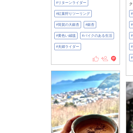
#リターンライダー
ク
#紅葉狩りツーリング
#筒賀の大銀杏
#銀杏
#
#黄色い絨毯
#バイクのある生活
#夫婦ライダー