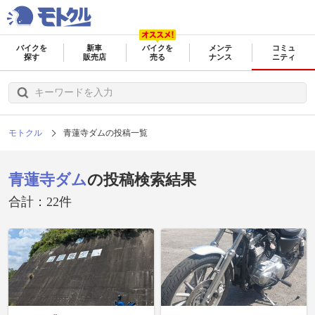
バイクを
新車
バイクを
メンテ
コミュ
探す
販売店
売る
ナンス
ニティ
モトクル
青蓮寺ダムの投稿一覧
青蓮寺ダム
の投稿検索結果
合計：22件