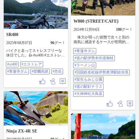
W800 (STREET/CAFE}
2024年12月04日
180
グー！
SR400
体力が弱った状態で次々と別の
病気に感染するケースが世間的に
2025年08月07日
96
グー！
は増加してインフルエンザや溶連
バイクと走ってストレスフリーな
#青蓮寺ダム
菌、手足口病、マイコプラズマ肺
休日でした。👍 #sr400 #エストレア
炎などが同時多発的に広がる 感
#道の駅伊勢本街道御杖
#青蓮寺ダム #曽爾高原 #兜岳 楽し
染症が複数同時に流行する「感染
#sr400
#エストレア
い時間は、あっという間。😳 また
症ドミノ」が多発しているという
#ラーメン山
行こ行こ。👍
事らしいですが、バイクに乗って
#青蓮寺ダム
#曽爾高原
#兜岳
#旧国鉄名松線伊勢奥津駅給水塔
身も心も気力もやしなう事で元気
にやってますが皆様はお元気でや
#室生もみじ公園
っておられますでしょうか？？😁
#道の駅針テラス
話は変わりまして、ご一緒に走
って頂きました皆様が投稿されて
#大神神社大鳥居
おりますので今更なんですが😅日
曜日に、@108755 様にお誘い頂き
まして、総勢11台によりますマス
ツーに参加させて頂きました〜😁
企画、先導して頂きましたルー
トは、大神神社大鳥居 → #青蓮寺
ダム 展望台下の駐車場→ #道の駅
伊勢本街道御杖 →#ラーメン山 → #
Ninja ZX-4R SE
旧国鉄名松線伊勢奥津駅給水塔 →