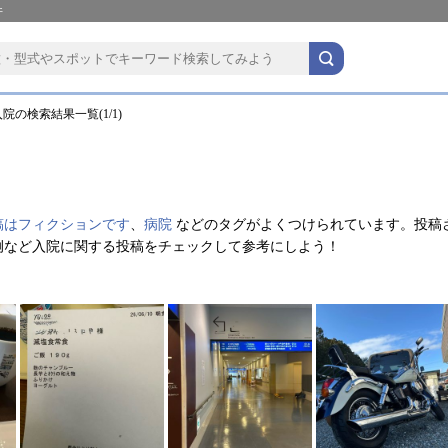
件
院の検索結果一覧(1/1)
稿はフィクションです
、
病院
などのタグがよくつけられています。投稿
例など入院に関する投稿をチェックして参考にしよう！