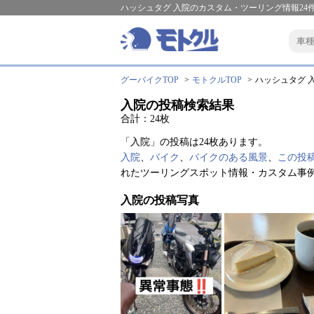
ハッシュタグ 入院のカスタム・ツーリング情報24
グーバイクTOP
モトクルTOP
ハッシュタグ 入
入院の投稿検索結果
合計：24枚
「入院」の投稿は24枚あります。
入院
、
バイク
、
バイクのある風景
、
この投
れたツーリングスポット情報・カスタム事
入院の投稿写真