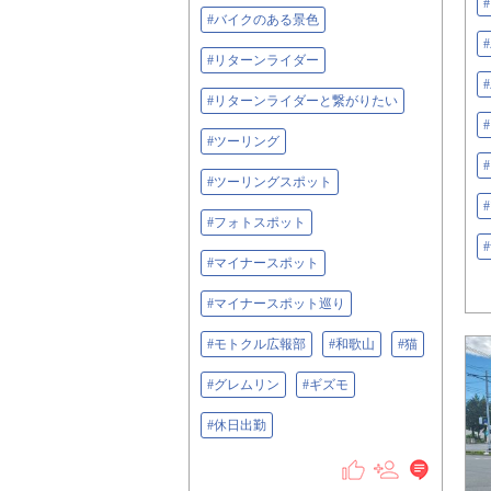
#バイクのある景色
#リターンライダー
#リターンライダーと繋がりたい
#ツーリング
#ツーリングスポット
#フォトスポット
#マイナースポット
#マイナースポット巡り
#モトクル広報部
#和歌山
#猫
#グレムリン
#ギズモ
#休日出勤