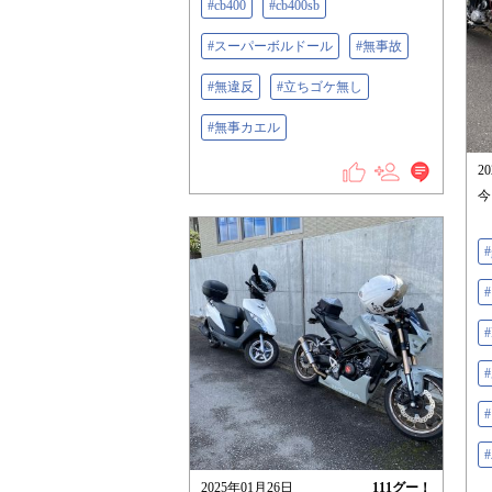
#cb400
#cb400sb
#スーパーボルドール
#無事故
#無違反
#立ちゴケ無し
#無事カエル
2
今
#
#
2025年01月26日
111
グー！