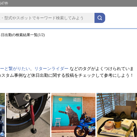
47件
日出勤の検索結果一覧(1/2)
ーと繋がりたい
、
リターンライダー
などのタグがよくつけられていま
カスタム事例など休日出勤に関する投稿をチェックして参考にしよう！