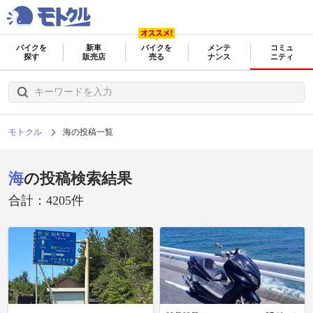
バイクを
新車
バイクを
メンテ
コミュ
探す
販売店
売る
ナンス
ニティ
モトクル
海の投稿一覧
海
の投稿検索結果
合計：4205件