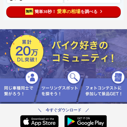
愛車
相場
簡単30秒！
を調べる
無料
の
＼ 今すぐダウンロード ／