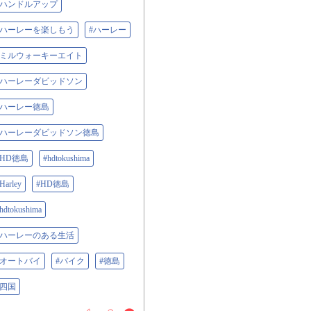
#ハンドルアップ
#ハーレーを楽しもう
#ハーレー
#ミルウォーキーエイト
#ハーレーダビッドソン
#ハーレー徳島
#ハーレーダビッドソン徳島
#HD徳島
#hdtokushima
Harley
#HD徳島
hdtokushima
#ハーレーのある生活
#オートバイ
#バイク
#徳島
#四国