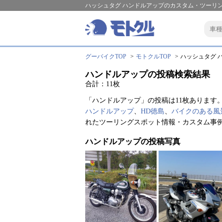
ハッシュタグ ハンドルアップのカスタム・ツーリン
グーバイクTOP
モトクルTOP
ハッシュタグ ハ
ハンドルアップの投稿検索結果
合計：11枚
「ハンドルアップ」の投稿は11枚あります
ハンドルアップ
、
HD徳島
、
バイクのある風
れたツーリングスポット情報・カスタム事
ハンドルアップの投稿写真