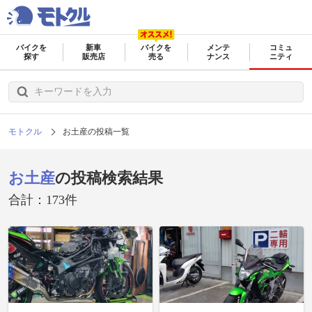
バイクを
新車
バイクを
メンテ
コミュ
探す
販売店
売る
ナンス
ニティ
モトクル
お土産の投稿一覧
お土産
の投稿検索結果
合計：173件