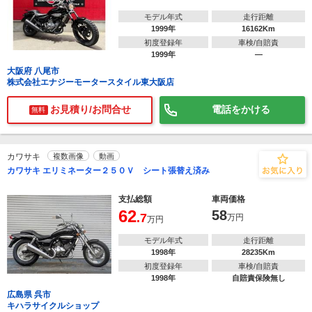
モデル年式
走行距離
1999年
16162Km
初度登録年
車検/自賠責
1999年
―
大阪府 八尾市
株式会社エナジーモータースタイル東大阪店
お見積り/お問合せ
電話をかける
無料
カワサキ
複数画像
動画
カワサキ エリミネーター２５０Ｖ シート張替え済み
支払総額
車両価格
62
58
.7
万円
万円
モデル年式
走行距離
1998年
28235Km
初度登録年
車検/自賠責
1998年
自賠責保険無し
広島県 呉市
キハラサイクルショップ