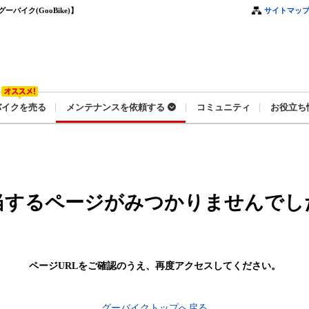
イク(GooBike)】
サイトマッ
バイクを売る
メンテナンスを依頼する
コミュニティ
お役立ち
当するページがみつかりませんでし
ページURLをご確認のうえ、
再度アクセスしてください。
グーバイクトップへ戻る