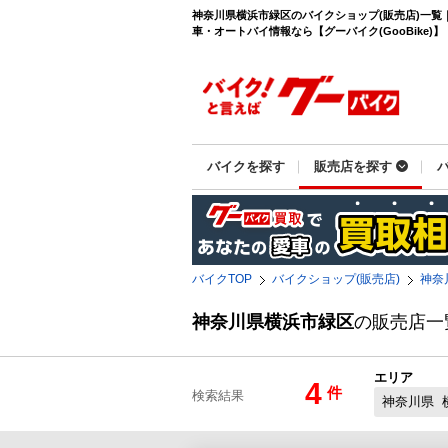
神奈川県横浜市緑区のバイクショップ(販売店)一覧
車・オートバイ情報なら【グーバイク(GooBike)】
バイクを探す
販売店を探す
バイクTOP
バイクショップ(販売店)
神奈
神奈川県横浜市緑区
の販売店一
エリア
4
件
検索結果
神奈川県