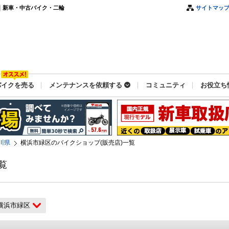
｜新車・中古バイク・二輪
サイトマッ
バイクを売る
メンテナンスを依頼する
コミュニティ
お役立ち
川県
横浜市緑区のバイクショップ(販売店)一覧
覧
横浜市緑区