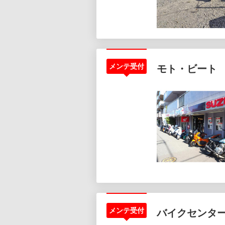
メンテ受付
モト・ビート
メンテ受付
バイクセンタ