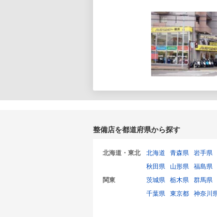
整備店を都道府県から探す
北海道・東北
北海道
青森県
岩手県
秋田県
山形県
福島県
関東
茨城県
栃木県
群馬県
千葉県
東京都
神奈川