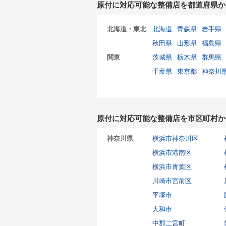
原付に対応可能な整備店を都道府県か
北海道・東北
北海道
青森県
岩手県
秋田県
山形県
福島県
関東
茨城県
栃木県
群馬県
千葉県
東京都
神奈川
原付に対応可能な整備店を市区町村か
神奈川県
横浜市神奈川区
横浜市港南区
横浜市青葉区
川崎市宮前区
平塚市
大和市
中郡二宮町