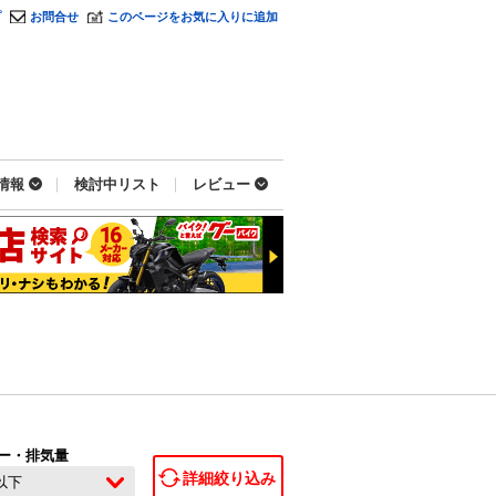
プ
お問合せ
このページをお気に入りに追加
情報
検討中リスト
レビュー
ー・排気量
詳細絞り込み
c以下