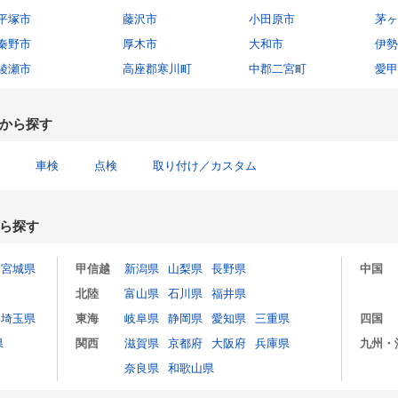
平塚市
藤沢市
小田原市
茅ヶ
秦野市
厚木市
大和市
伊勢
綾瀬市
高座郡寒川町
中郡二宮町
愛甲
から探す
車検
点検
取り付け／カスタム
ら探す
宮城県
甲信越
新潟県
山梨県
長野県
中国
北陸
富山県
石川県
福井県
埼玉県
東海
岐阜県
静岡県
愛知県
三重県
四国
県
関西
滋賀県
京都府
大阪府
兵庫県
九州・
奈良県
和歌山県