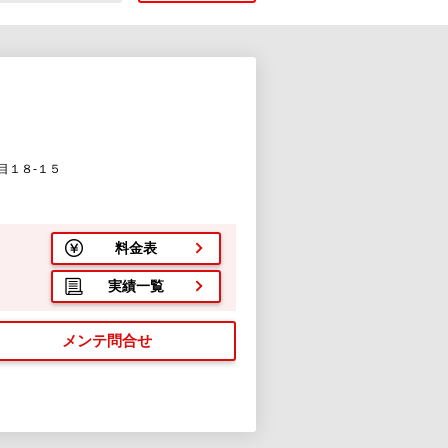
目１８-１５
料金表
実績一覧
メンテ問合せ