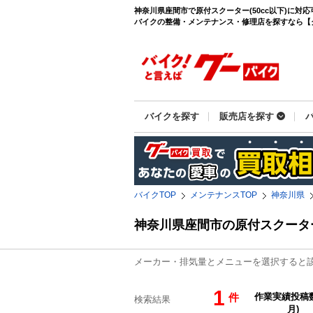
神奈川県座間市で原付スクーター(50cc以下)に対
バイクの整備・メンテナンス・修理店を探すなら【グーバ
バイクを探す
販売店を探す
バイクTOP
メンテナンスTOP
神奈川県
神奈川県座間市の原付スクーター
メーカー・排気量とメニューを選択すると
1
件
検索結果