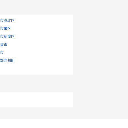
市港北区
市栄区
市多摩区
賀市
市
郡寒川町