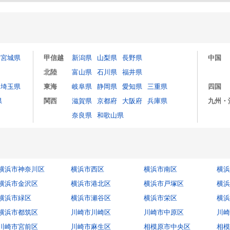
宮城県
甲信越
新潟県
山梨県
長野県
中国
北陸
富山県
石川県
福井県
埼玉県
東海
岐阜県
静岡県
愛知県
三重県
四国
県
関西
滋賀県
京都府
大阪府
兵庫県
九州・
奈良県
和歌山県
横浜市神奈川区
横浜市西区
横浜市南区
横浜
横浜市金沢区
横浜市港北区
横浜市戸塚区
横浜
横浜市緑区
横浜市瀬谷区
横浜市栄区
横浜
横浜市都筑区
川崎市川崎区
川崎市中原区
川崎
川崎市宮前区
川崎市麻生区
相模原市中央区
相模