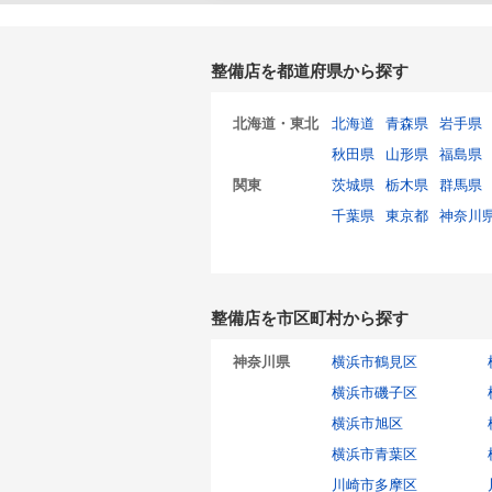
整備店を都道府県から探す
北海道・東北
北海道
青森県
岩手県
秋田県
山形県
福島県
関東
茨城県
栃木県
群馬県
千葉県
東京都
神奈川
整備店を市区町村から探す
神奈川県
横浜市鶴見区
横浜市磯子区
横浜市旭区
横浜市青葉区
川崎市多摩区