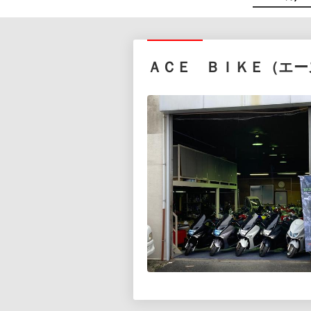
ＡＣＥ ＢＩＫＥ（エー