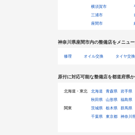
横須賀市
三浦市
座間市
神奈川県座間市内の整備店をメニュー
修理
オイル交換
タイヤ交換
原付に対応可能な整備店を都道府県か
北海道・東北
北海道
青森県
岩手県
秋田県
山形県
福島県
関東
茨城県
栃木県
群馬県
千葉県
東京都
神奈川