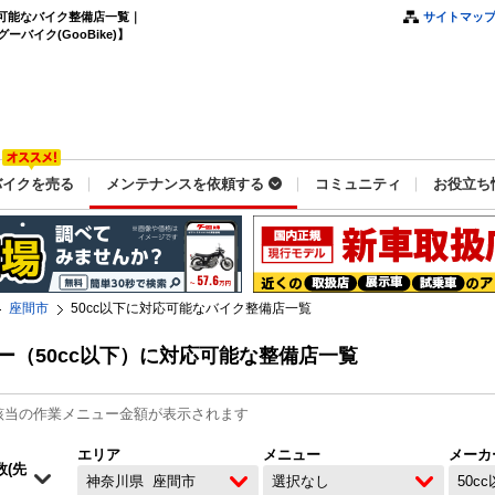
応可能なバイク整備店一覧｜
サイトマッ
イク(GooBike)】
バイクを売る
メンテナンスを依頼する
コミュニティ
お役立ち
座間市
50cc以下に対応可能なバイク整備店一覧
（50cc以下）に対応可能な整備店一覧
該当の作業メニュー金額が表示されます
エリア
メニュー
メーカ
神奈川県
座間市
選択なし
50c