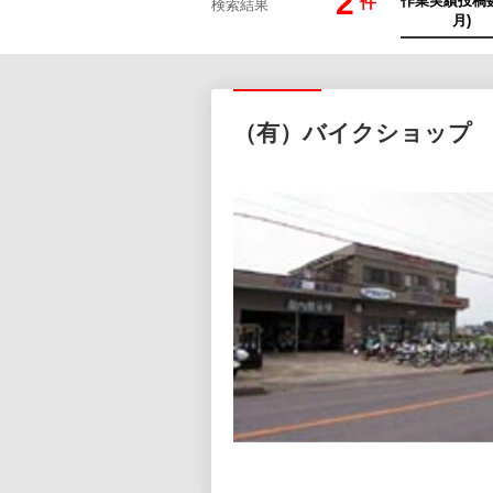
2
件
検索結果
（有）バイクショップ