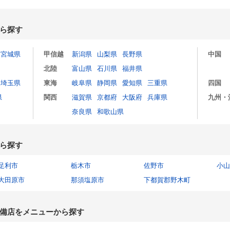
ら探す
宮城県
甲信越
新潟県
山梨県
長野県
中国
北陸
富山県
石川県
福井県
埼玉県
東海
岐阜県
静岡県
愛知県
三重県
四国
県
関西
滋賀県
京都府
大阪府
兵庫県
九州・
奈良県
和歌山県
ら探す
足利市
栃木市
佐野市
小山
大田原市
那須塩原市
下都賀郡野木町
備店をメニューから探す