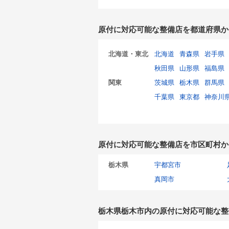
原付に対応可能な整備店を都道府県か
北海道・東北
北海道
青森県
岩手県
秋田県
山形県
福島県
関東
茨城県
栃木県
群馬県
千葉県
東京都
神奈川
原付に対応可能な整備店を市区町村か
栃木県
宇都宮市
真岡市
栃木県栃木市内の原付に対応可能な整