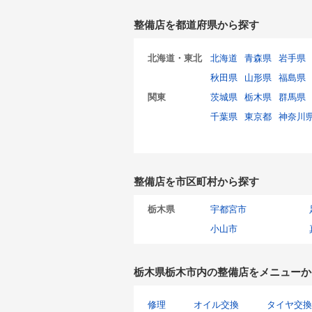
整備店を都道府県から探す
北海道・東北
北海道
青森県
岩手県
秋田県
山形県
福島県
関東
茨城県
栃木県
群馬県
千葉県
東京都
神奈川
整備店を市区町村から探す
栃木県
宇都宮市
小山市
栃木県栃木市内の整備店をメニューか
修理
オイル交換
タイヤ交換