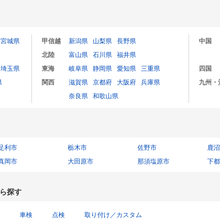
宮城県
甲信越
新潟県
山梨県
長野県
中国
北陸
富山県
石川県
福井県
埼玉県
東海
岐阜県
静岡県
愛知県
三重県
四国
県
関西
滋賀県
京都府
大阪府
兵庫県
九州・
奈良県
和歌山県
足利市
栃木市
佐野市
鹿沼
真岡市
大田原市
那須塩原市
下都
ら探す
車検
点検
取り付け／カスタム