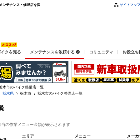
メンテナンス・修理店を探
サイトマッ
バイクを売る
メンテナンスを依頼する
コミュニティ
お役立ち
栃木市のバイク整備店一覧
栃木県
栃木市
栃木市のバイク整備店一覧
覧
該当の作業メニュー金額が表示されます
エリア
メニュー
メーカ