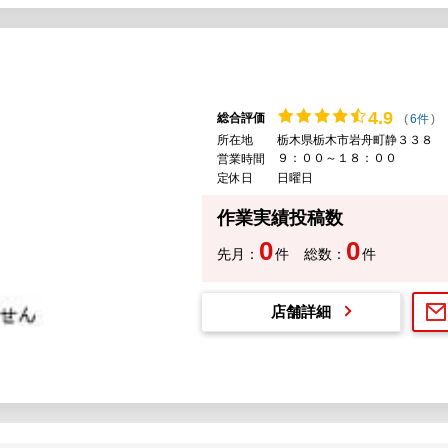
4.
9
総合評価
(
6件
)
所在地
栃木県栃木市岩舟町静３３８
９：００～１８：００
営業時間
定休日
日曜日
作業実績投稿数
0
0
先月：
件
総数：
件
店舗詳細