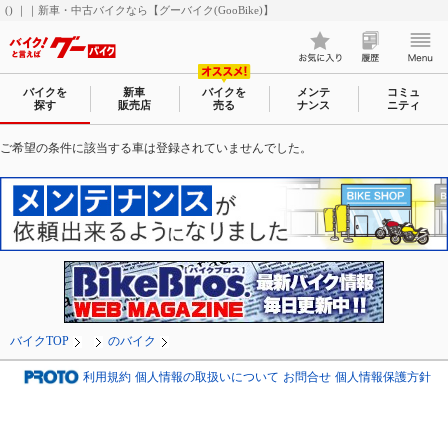
() ｜｜新車・中古バイクなら【グーバイク(GooBike)】
バイクを
新車
バイクを
メンテ
コミュ
探す
販売店
売る
ナンス
ニティ
ご希望の条件に該当する車は登録されていませんでした。
バイクTOP
のバイク
利用規約
個人情報の取扱いについて
お問合せ
個人情報保護方針