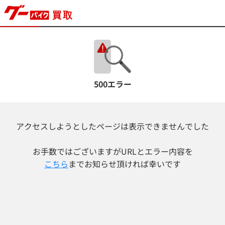
500エラー
アクセスしようとしたページは表示できませんでした
お手数ではございますが
URLとエラー内容を
こちら
までお知らせ頂ければ幸いです