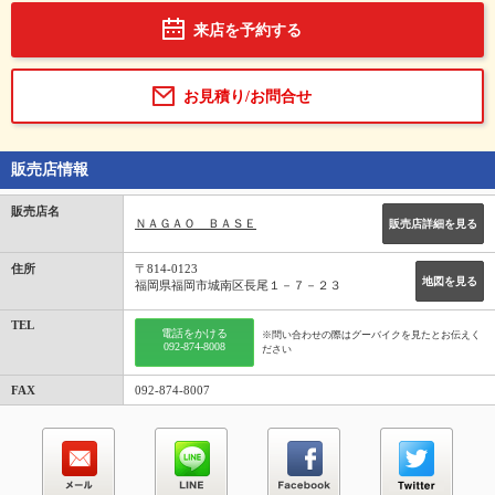
来店を予約する
お見積り/お問合せ
販売店情報
販売店名
ＮＡＧＡＯ ＢＡＳＥ
販売店詳細を見る
住所
〒814-0123
地図を見る
福岡県福岡市城南区長尾１－７－２３
TEL
電話をかける
※問い合わせの際はグーバイクを見たとお伝えく
092-874-8008
ださい
FAX
092-874-8007