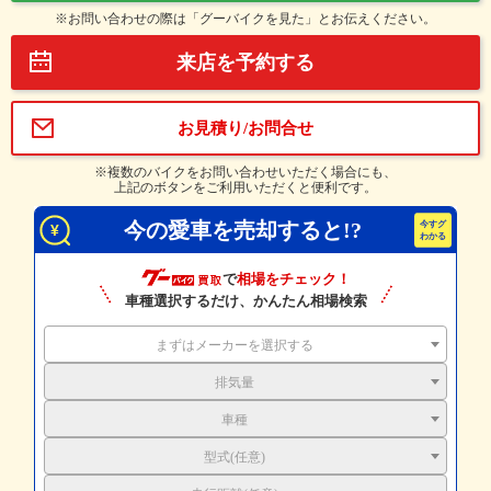
※お問い合わせの際は「グーバイクを見た」とお伝えください。
来店を予約する
お見積り/お問合せ
※複数のバイクをお問い合わせいただく場合にも、
上記のボタンをご利用いただくと便利です。
今の愛車を売却すると!?
で
相場をチェック！
車種選択するだけ、かんたん相場検索
まずはメーカーを選択する
排気量
車種
型式(任意)