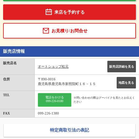
来店を予約する
お見積り/お問合せ
販売店情報
販売店名
オートショップ松元
販売店詳細を見る
住所
〒890-0016
地図を見る
鹿児島県鹿児島市新照院町１６－１５
TEL
電話をかける
※問い合わせの際はグーバイクを見たとお伝えく
099-226-0180
ださい
FAX
099-226-1380
特定商取引法の表記