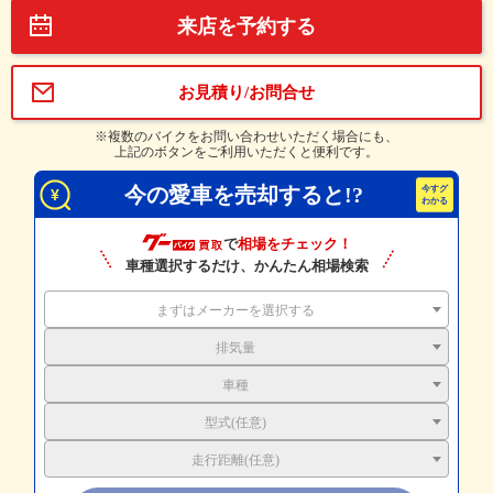
来店を予約する
お見積り/お問合せ
※複数のバイクをお問い合わせいただく場合にも、
上記のボタンをご利用いただくと便利です。
今の愛車を売却すると!?
で
相場をチェック！
車種選択するだけ、かんたん相場検索
まずはメーカーを選択する
排気量
車種
型式(任意)
走行距離(任意)