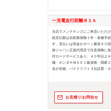
一充電走行距離８１ｋ
当店でメンテナンスにご来店いただけ
総支払額は自賠責保険１年・各種手続
す。支払いは現金かローン最長６０回
保ジャパン正規代理店で任意保険に加
付ロードサービスあり。４０年以上Ｈ
備・ホンダＨＭＳＥ１級資格・国家２
名が在籍。バイクリフト３台設置・ホ
お見積り/お問合せ