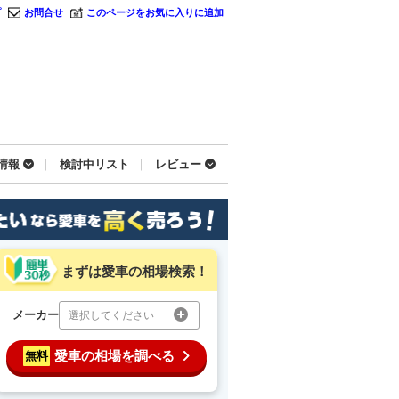
プ
お問合せ
このページをお気に入りに追加
情報
検討中リスト
レビュー
まずは愛車の相場検索！
メーカー
選択してください
愛車の相場を調べる
無料