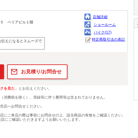
店舗詳細
３－５ ペリアビル１階
ショールーム
バイク(17)
特定商取引法の表記
お伝えになるとスムーズで
お見積り/お問合せ
クを見た
」とお伝えください。
（消費税を除く）、登録等に伴う費用等は含まれておりません。
売店へお問合せください。
店にご来店の際は事前にお問合せの上、該当商品の有無をご確認ください。
売店にご確認いただきますようお願いいたします。