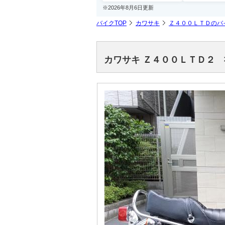
※2026年8月6日更新
バイクTOP
カワサキ
Ｚ４００ＬＴＤのバ
カワサキ Ｚ４００ＬＴＤ２