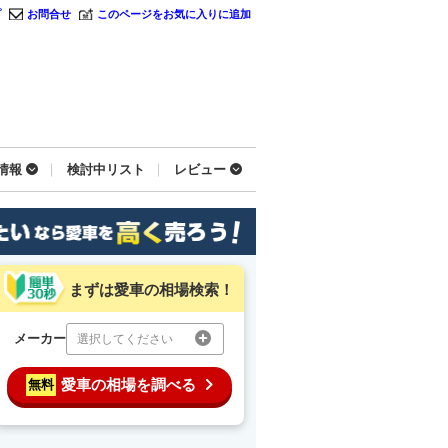
プ
お問合せ
このページをお気に入りに追加
情報
検討中リスト
レビュー
まずは愛車の相場検索！
メーカー
選択してください
愛車の相場を調べる
無料