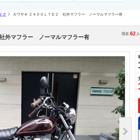
イク
カワサキ Ｚ４００ＬＴＤ２ 社外マフラー ノーマルマフラー有
62
現在
 社外マフラー ノーマルマフラー有