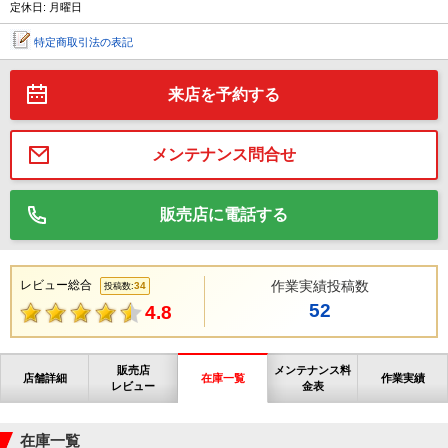
定休日: 月曜日
特定商取引法の表記
来店を予約する
メンテナンス問合せ
販売店に電話する
レビュー総合
作業実績投稿数
34
投稿数:
52
4.8
販売店
メンテナンス料
店舗詳細
在庫一覧
作業実績
レビュー
金表
在庫一覧