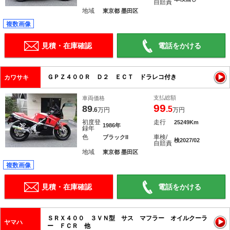
自賠責
地域
東京都 墨田区
複数画像
見積・在庫確認
電話をかける
ＧＰＺ４００Ｒ Ｄ２ ＥＣＴ ドラレコ付き
カワサキ
支払総額
車両価格
99
89
.5
.6
万円
万円
初度登
走行
25249Km
1986年
録年
色
車検/
ブラックII
検2027/02
自賠責
地域
東京都 墨田区
複数画像
見積・在庫確認
電話をかける
ＳＲＸ４００ ３ＶＮ型 サス マフラー オイルクーラ
ヤマハ
ー ＦＣＲ 他