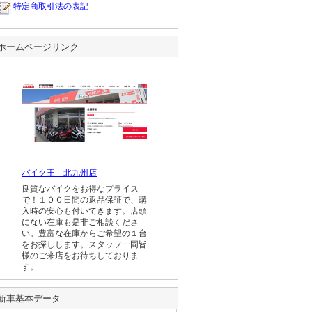
特定商取引法の表記
ホームページリンク
バイク王 北九州店
良質なバイクをお得なプライス
で！１００日間の返品保証で、購
入時の安心も付いてきます。店頭
にない在庫も是非ご相談くださ
い。豊富な在庫からご希望の１台
をお探しします。スタッフ一同皆
様のご来店をお待ちしておりま
す。
新車基本データ