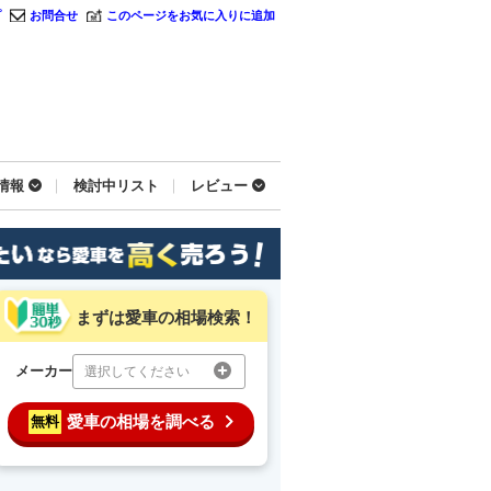
プ
お問合せ
このページをお気に入りに追加
情報
検討中リスト
レビュー
まずは愛車の相場検索！
メーカー
選択してください
愛車の相場を調べる
無料