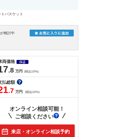
ントバスケット
人が検討中
車両価格
17
.8
万円
(税込10%)
支払総額
21
.7
万円
(税込10%)
オンライン相談可能！
ご相談ください
来店・オンライン相談予約