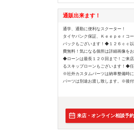
通販出来ます！
通学、通勤に便利なスクーター！
タイヤパンク保証、Ｋｅｅｐｅｒコー
パックもございます！◆１２６ｃｃ以
費無料！気になる個所は詳細画像をお
◆ローンは最長１２０回まで！ご来店
るスキップローンもございます！◆任
※社外カスタムパーツは納車整備時に
パーツは別途お渡し致します。※後付
来店・オンライン相談予