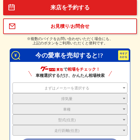
来店を予約する
お見積り/お問合せ
※複数のバイクをお問い合わせいただく場合にも、
上記のボタンをご利用いただくと便利です。
今の愛車を売却すると!?
で
相場をチェック！
車種選択するだけ、かんたん相場検索
まずはメーカーを選択する
排気量
車種
型式(任意)
走行距離(任意)