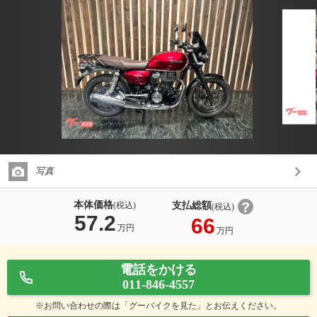
写真
本体価格
支払総額
(税込)
(税込)
57.2
66
万円
万円
電話をかける
011-846-4557
※お問い合わせの際は「グーバイクを見た」とお伝えください。