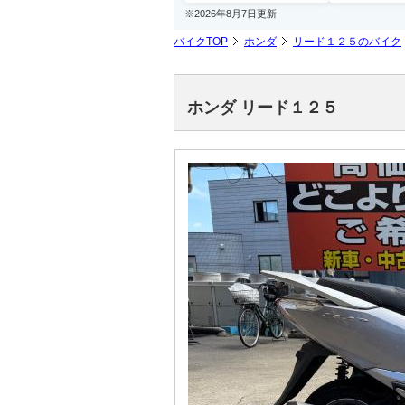
※2026年8月7日更新
バイクTOP
ホンダ
リード１２５のバイク
ホンダ リード１２５