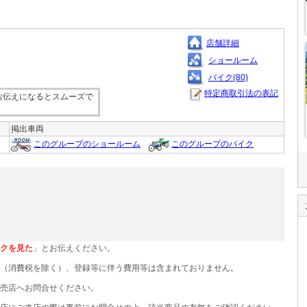
店舗詳細
ショールーム
バイク(80)
特定商取引法の表記
お伝えになるとスムーズで
掲出車両
このグループのショールーム
このグループのバイク
クを見た
」とお伝えください。
（消費税を除く）、登録等に伴う費用等は含まれておりません。
売店へお問合せください。