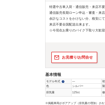
特選中古車入荷・通信販売・来店不要
通信販売長期ローン申込・審査・来店
余計なコストをかけない分、格安にて
来店不要全国配送出来ます。
☆今現在お乗りのバイク下取り大歓迎
お見積り/お問合せ
基本情報
モデル年式
―
初
色
シルバー
製
排気量
125cc
修
※掲載車両がボアアップ（排気量の増加）され