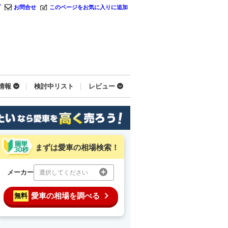
プ
お問合せ
このページをお気に入りに追加
情報
検討中リスト
レビュー
まずは愛車の相場検索！
メーカー
選択してください
愛車の相場を調べる
無料