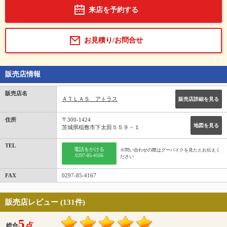
来店を予約する
お見積り/お問合せ
販売店情報
販売店名
ＡＴＬＡＳ アトラス
販売店詳細を見る
住所
〒300-1424
地図を見る
茨城県稲敷市下太田５５９－１
TEL
電話をかける
※問い合わせの際はグーバイクを見たとお伝えく
0297-85-4166
ださい
FAX
0297-85-4167
販売店レビュー (131件)
5
点
総合