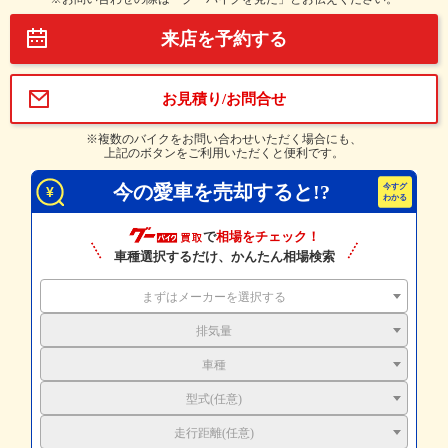
来店を予約する
お見積り/お問合せ
※複数のバイクをお問い合わせいただく場合にも、
上記のボタンをご利用いただくと便利です。
今の愛車を売却すると!?
で
相場をチェック！
車種選択するだけ、かんたん相場検索
まずはメーカーを選択する
排気量
車種
型式(任意)
走行距離(任意)