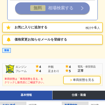
6
お気に入りに追加する
検討中
人
価格変更お知らせメールを登録する
整備
4
4
エンジン
外観
電気・保安部品
正常
4
5
フレーム
足まわり
車両状態は「車両状態を見る」を
車両状態を見る
クリックし販売店にご確認下さい。
基本情報
仕様・装備