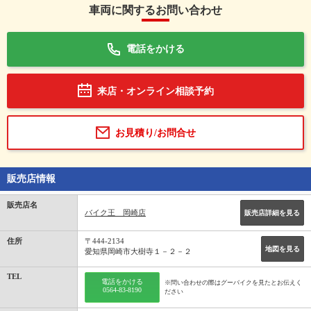
車両に関するお問い合わせ
電話をかける
来店・オンライン相談予約
お見積り/お問合せ
販売店情報
販売店名
バイク王 岡崎店
販売店詳細を見る
住所
〒444-2134
地図を見る
愛知県岡崎市大樹寺１－２－２
TEL
電話をかける
※問い合わせの際はグーバイクを見たとお伝えく
0564-83-8190
ださい