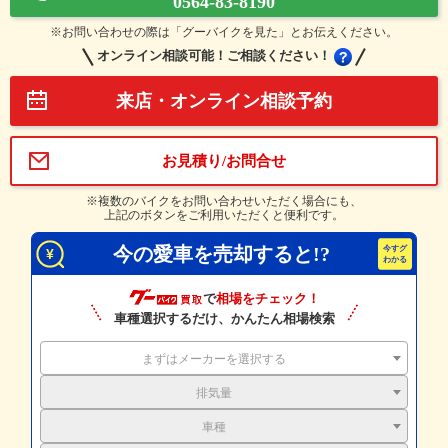
0564-83-8190
※お問い合わせの際は「グーバイクを見た」とお伝えください。
オンライン相談可能！ご相談ください！
来店・オンライン相談予約
お見積り/お問合せ
※複数のバイクをお問い合わせいただく場合にも、
上記のボタンをご利用いただくと便利です。
今の愛車を売却すると!?
で
相場をチェック！
車種選択するだけ、かんたん相場検索
まずはメーカーを選択する
排気量
車種