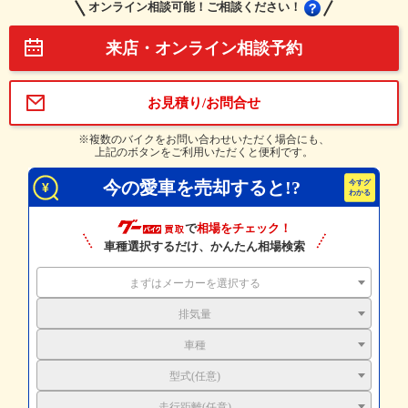
オンライン相談可能！ご相談ください！
来店・オンライン相談予約
お見積り/お問合せ
※複数のバイクをお問い合わせいただく場合にも、
上記のボタンをご利用いただくと便利です。
今の愛車を売却すると!?
で
相場をチェック！
車種選択するだけ、かんたん相場検索
まずはメーカーを選択する
排気量
車種
型式(任意)
走行距離(任意)