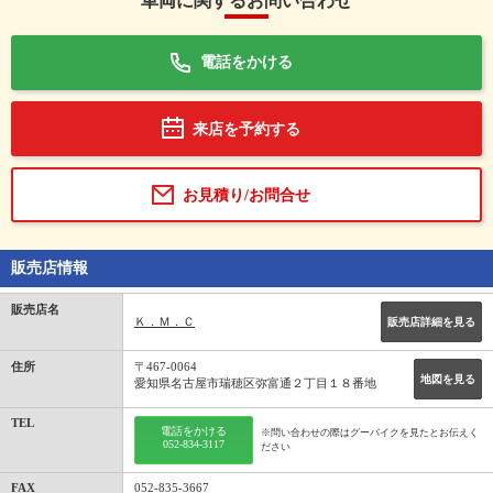
車両に関するお問い合わせ
電話をかける
来店を予約する
お見積り/お問合せ
販売店情報
販売店名
Ｋ．Ｍ．Ｃ
販売店詳細を見る
住所
〒467-0064
地図を見る
愛知県名古屋市瑞穂区弥富通２丁目１８番地
TEL
電話をかける
※問い合わせの際はグーバイクを見たとお伝えく
052-834-3117
ださい
FAX
052-835-3667