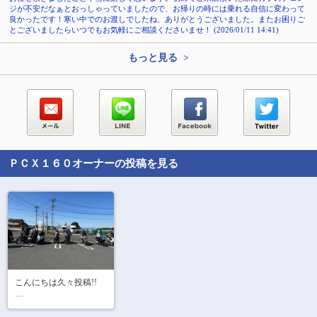
ジが不安だなぁとおっしゃっていましたので、お帰りの時には乗れる自信に変わって
良かったです！寒い中でのお渡しでしたね、ありがとうございました。またお困りご
とございましたらいつでもお気軽にご相談くださいませ！ (2026/01/11 14:41)
もっと見る >
ＰＣＸ１６０
オーナーの投稿を見る
こんにちは久々投稿!!

昨日仲間とツーリング