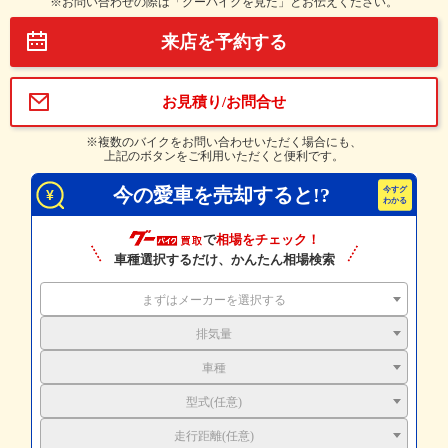
※お問い合わせの際は「グーバイクを見た」とお伝えください。
来店を予約する
お見積り/お問合せ
※複数のバイクをお問い合わせいただく場合にも、
上記のボタンをご利用いただくと便利です。
今の愛車を売却すると!?
で
相場をチェック！
車種選択するだけ、かんたん相場検索
まずはメーカーを選択する
排気量
車種
型式(任意)
走行距離(任意)