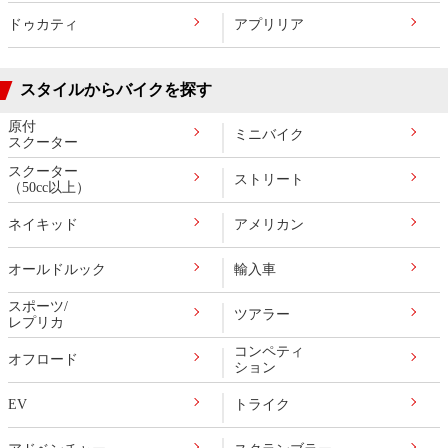
ドゥカティ
アプリリア
スタイルからバイクを探す
原付
ミニバイク
スクーター
スクーター
ストリート
（50cc以上）
ネイキッド
アメリカン
オールドルック
輸入車
スポーツ/
ツアラー
レプリカ
コンペティ
オフロード
ション
EV
トライク