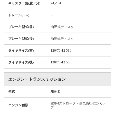
キャスター角(度／分)
24／54
トレール(mm)
－
ブレーキ型式(前)
油圧式ディスク
ブレーキ型式(後)
油圧式ディスク
タイヤサイズ(前)
120/70-12 51L
タイヤサイズ(後)
130/70-12 56L
エンジン・トランスミッション
型式
JB04E
空冷4ストローク・単気筒OHC2バル
エンジン種類
ブ