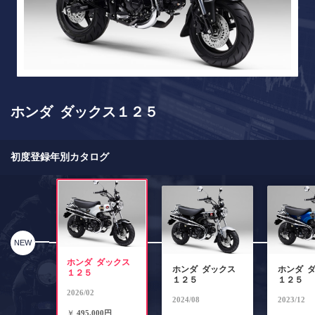
ホンダ ダックス１２５
初度登録年別カタログ
NEW
ホンダ ダックス
ホンダ ダックス
ホンダ 
１２５
１２５
１２５
2026/02
2024/08
2023/12
￥
495,000円