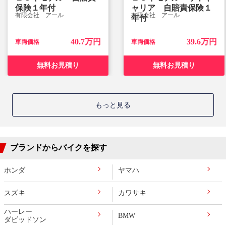
保険１年付
ャリア 自賠責保険１
有限会社 アール
有限会社 アール
年付
40.7万円
39.6万円
車両価格
車両価格
無料お見積り
無料お見積り
もっと見る
ブランドからバイクを探す
ホンダ
ヤマハ
スズキ
カワサキ
ハーレー
BMW
ダビッドソン