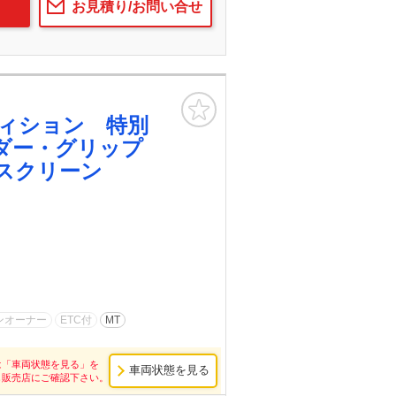
お見積り/お問い合せ
お気に入り
ィション 特別
ダー・グリップ
スクリーン
ンオーナー
ETC付
MT
は「車両状態を見る」を
車両状態を見る
し販売店にご確認下さい。