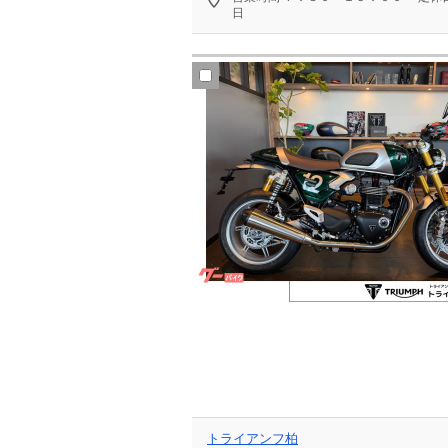
日
トライアンフ柏