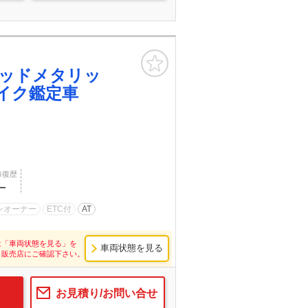
お気に入り
ッドメタリッ
イク鑑定車
修復歴
―
ンオーナー
ETC付
AT
は「車両状態を見る」を
車両状態を見る
し販売店にご確認下さい。
お見積り/お問い合せ