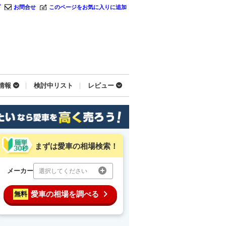
プ
お問合せ
このページをお気に入りに追加
情報
検討中リスト
レビュー
まずは愛車の相場検索！
メーカー
選択してください
愛車の相場を調べる
無料