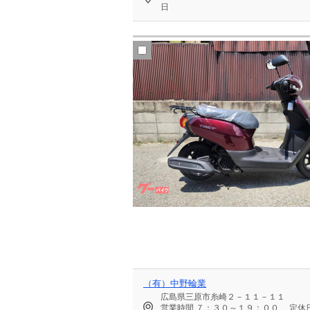
日
（有）中野輪業
広島県三原市糸崎２－１１－１１
営業時間
７：３０～１９：００
定休