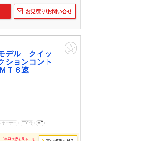
お見積り/お問い合せ
お気に入り
モデル クイッ
クションコント
ＭＴ６速
ンオーナー
ETC付
MT
は「車両状態を見る」を
車両状態を見る