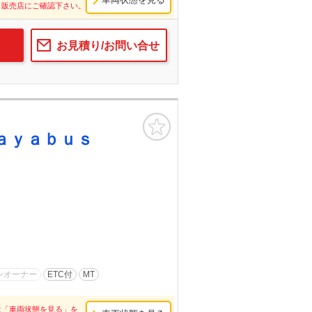
し販売店にご確認下さい。
お見積り/お問い合せ
お気に入り
ａｙａｂｕｓ
ンオーナー
ETC付
MT
は「車両状態を見る」を