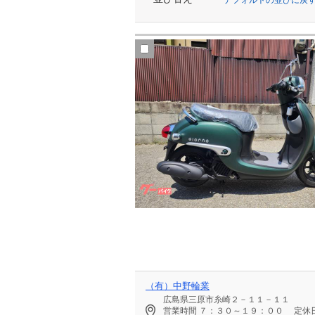
（有）中野輪業
広島県三原市糸崎２－１１－１１
営業時間
７：３０～１９：００
定休