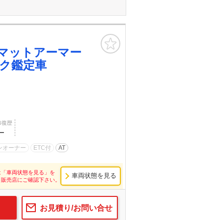
お気に入り
マットアーマー
ク鑑定車
修復歴
―
ンオーナー
ETC付
AT
は「車両状態を見る」を
車両状態を見る
し販売店にご確認下さい。
お見積り/お問い合せ