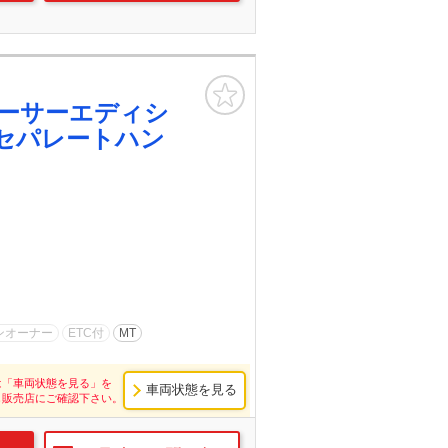
お気に入り
ーサーエディシ
セパレートハン
ンオーナー
ETC付
MT
は「車両状態を見る」を
車両状態を見る
し販売店にご確認下さい。